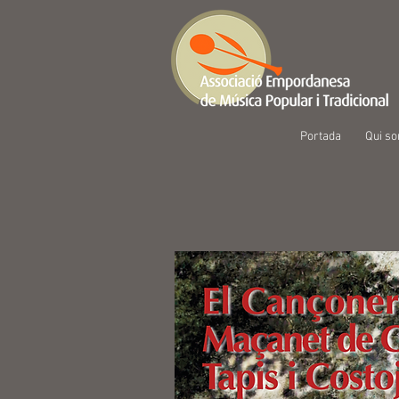
Portada
Qui s