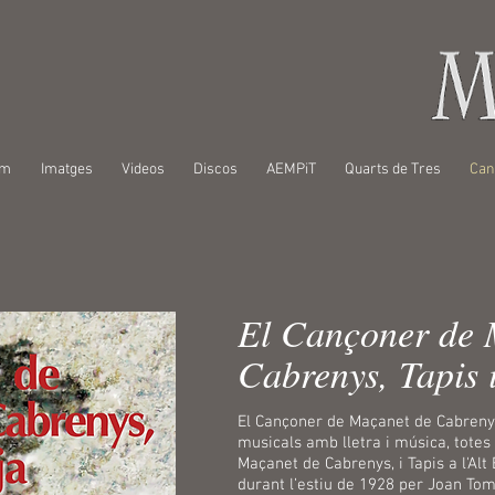
om
Imatges
Videos
Discos
AEMPiT
Quarts de Tres
Can
El Cançoner de 
Cabrenys, Tapis 
El Cançoner de Maçanet de Cabrenys
musicals amb lletra i música, totes 
Maçanet de Cabrenys, i Tapis a l'Alt
durant l’estiu de 1928 per Joan To