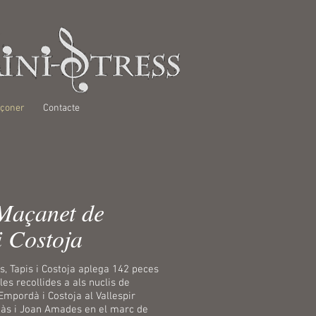
çoner
Contacte
Maçanet de
i Costoja
, Tapis i Costoja aplega 142 peces
les recollides a als nuclis de
 Empordà i Costoja al Vallespir
màs i Joan Amades en el marc de